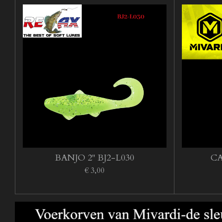
BANJO 2'' BJ2-L030
CA
€ 3,00