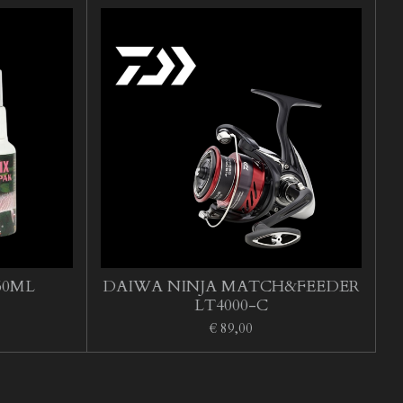
50ML
DAIWA NINJA MATCH&FEEDER
LT4000-C
€ 89,00