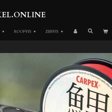
EL.ONLINE
S
ROOFVIS
ZEEVIS