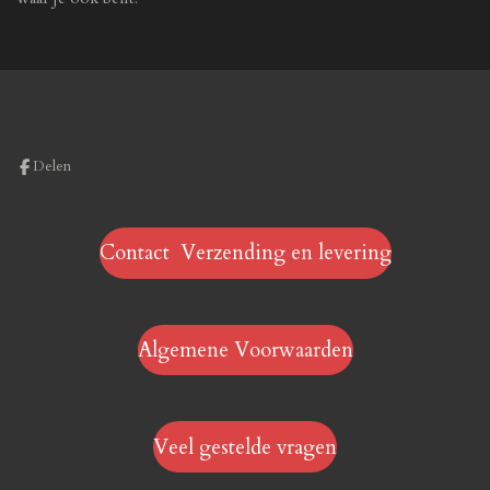
Delen
Contact Verzending en levering
Algemene Voorwaarden
Veel gestelde vragen