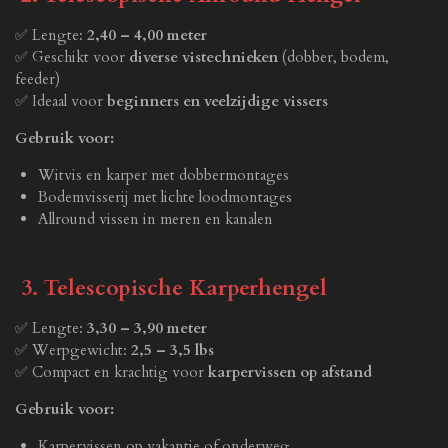
✅ Lengte:
2,40 – 4,00 meter
✅ Geschikt voor
diverse vistechnieken
(dobber, bodem,
feeder)
✅ Ideaal voor
beginners en veelzijdige vissers
Gebruik voor:
Witvis en karper met dobbermontages
Bodemvisserij met lichte loodmontages
Allround vissen in meren en kanalen
3. Telescopische Karperhengel
✅ Lengte:
3,30 – 3,90 meter
✅ Werpgewicht:
2,5 – 3,5 lbs
✅ Compact en krachtig voor
karpervissen op afstand
Gebruik voor:
Karpervissen op vakantie of onderweg