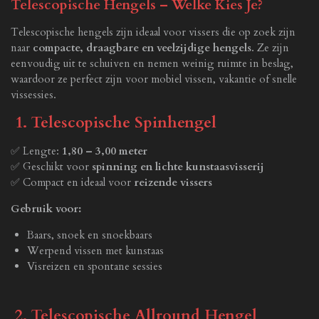
Telescopische Hengels – Welke Kies Je?
Telescopische hengels zijn ideaal voor vissers die op zoek zijn
naar
compacte, draagbare en veelzijdige hengels
. Ze zijn
eenvoudig uit te schuiven en nemen weinig ruimte in beslag,
waardoor ze perfect zijn voor mobiel vissen, vakantie of snelle
vissessies.
1. Telescopische Spinhengel
✅ Lengte:
1,80 – 3,00 meter
✅ Geschikt voor
spinning en lichte kunstaasvisserij
✅ Compact en ideaal voor
reizende vissers
Gebruik voor:
Baars, snoek en snoekbaars
Werpend vissen met kunstaas
Visreizen en spontane sessies
2. Telescopische Allround Hengel