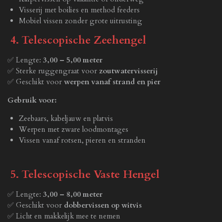
Visserij met boilies en method feeders
Mobiel vissen zonder grote uitrusting
4. Telescopische Zeehengel
✅ Lengte:
3,00 – 5,00 meter
✅ Sterke ruggengraat voor
zoutwatervisserij
✅ Geschikt voor
werpen vanaf strand en pier
Gebruik voor:
Zeebaars, kabeljauw en platvis
Werpen met zware loodmontages
Vissen vanaf rotsen, pieren en stranden
5. Telescopische Vaste Hengel
✅ Lengte:
3,00 – 8,00 meter
✅ Geschikt voor
dobbervissen op witvis
✅ Licht en makkelijk mee te nemen