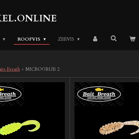
EL.ONLINE
S
ROOFVIS
ZEEVIS
its Breath
»
MICROGRUB 2