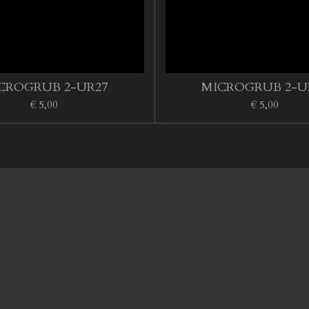
CROGRUB 2-UR27
MICROGRUB 2-U
€ 5,00
€ 5,00