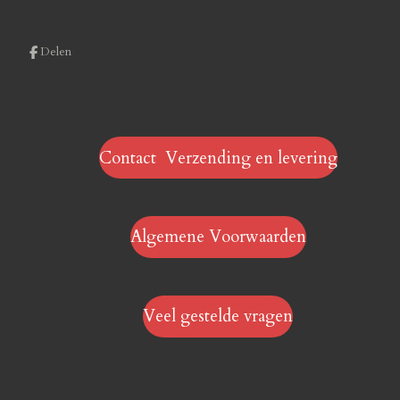
Delen
Contact Verzending en levering
Algemene Voorwaarden
Veel gestelde vragen