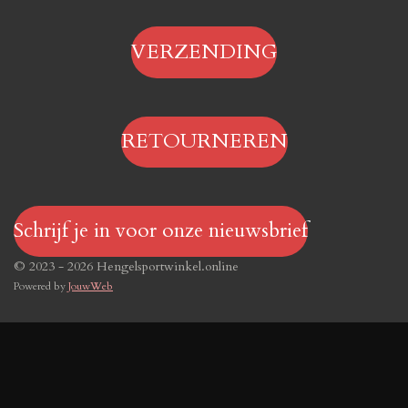
VERZENDING
RETOURNEREN
Schrijf je in voor onze nieuwsbrief
© 2023 - 2026 Hengelsportwinkel.online
Powered by
JouwWeb