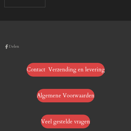
Delen
Contact Verzending en levering
Algemene Voorwaarden
Veel gestelde vragen