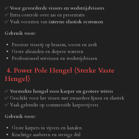
✅
Voor gevorderde vissers en wedstrijdvissers
✅ Extra controle over aas en presentatie
✅ Vaak voorzien van
interne elastiek systemen
Gebruik voor:
Precieze visserij op brasem, voorn en zeelt
Grote afstanden en diepere wateren
Professioneel witvissen en wedstrijdvissen
4. Power Pole Hengel (Sterke Vaste
Hengel)
✅
Versterkte hengel voor karper en grotere witvis
✅ Geschikt voor het vissen met zwaardere lijnen en elastiek
✅ Vaak gebruikt op commerciële karpervijvers
Gebruik voor:
Grote karpers in vijvers en kanalen
Krachtige aanbeten en stevige dril