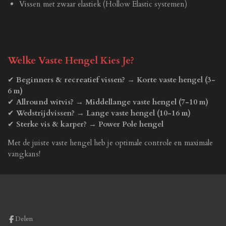
Vissen met zwaar elastiek (Hollow Elastic systemen)
Welke Vaste Hengel Kies Je?
✔
Beginners & recreatief vissen?
→
Korte vaste hengel (3-
6 m)
✔
Allround witvis?
→
Middellange vaste hengel (7-10 m)
✔
Wedstrijdvissen?
→
Lange vaste hengel (10-16 m)
✔
Sterke vis & karper?
→
Power Pole hengel
Met de juiste vaste hengel heb je optimale controle en maximale
vangkans!
Delen