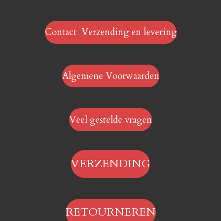
Contact Verzending en levering
Algemene Voorwaarden
Veel gestelde vragen
VERZENDING
RETOURNEREN