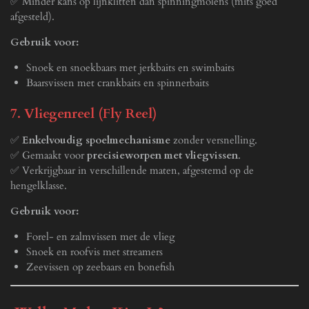
✅ Minder kans op lijnklitten dan spinningmolens (mits goed
afgesteld).
Gebruik voor:
Snoek en snoekbaars met jerkbaits en swimbaits
Baarsvissen met crankbaits en spinnerbaits
7. Vliegenreel (Fly Reel)
✅
Enkelvoudig spoelmechanisme
zonder versnelling.
✅ Gemaakt voor
precisieworpen met vliegvissen
.
✅ Verkrijgbaar in verschillende maten, afgestemd op de
hengelklasse.
Gebruik voor:
Forel- en zalmvissen met de vlieg
Snoek en roofvis met streamers
Zeevissen op zeebaars en bonefish