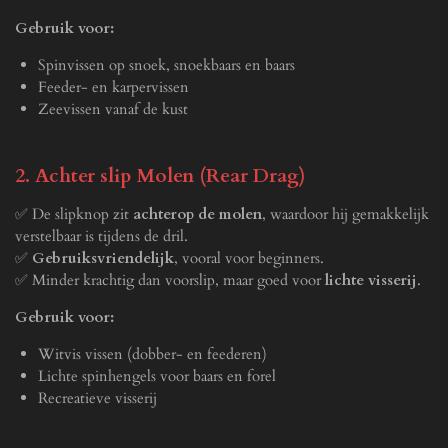
Gebruik voor:
Spinvissen op snoek, snoekbaars en baars
Feeder- en karpervissen
Zeevissen vanaf de kust
2. Achter slip Molen (Rear Drag)
✅ De slipknop zit
achterop de molen
, waardoor hij gemakkelijk
verstelbaar is tijdens de dril.
✅
Gebruiksvriendelijk
, vooral voor beginners.
✅ Minder krachtig dan voorslip, maar goed voor
lichte visserij
.
Gebruik voor:
Witvis vissen (dobber- en feederen)
Lichte spinhengels voor baars en forel
Recreatieve visserij