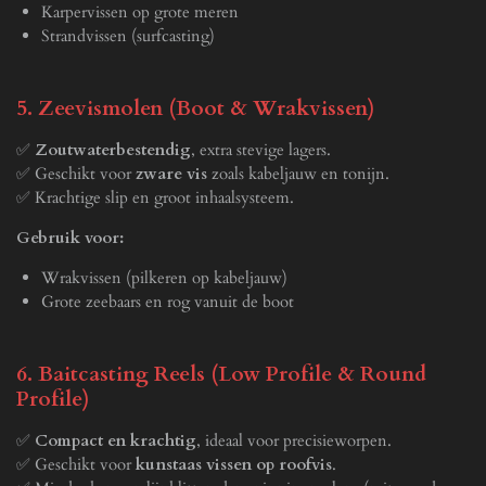
Karpervissen op grote meren
Strandvissen (surfcasting)
5. Zeevismolen (Boot & Wrakvissen)
✅
Zoutwaterbestendig
, extra stevige lagers.
✅ Geschikt voor
zware vis
zoals kabeljauw en tonijn.
✅ Krachtige slip en groot inhaalsysteem.
Gebruik voor:
Wrakvissen (pilkeren op kabeljauw)
Grote zeebaars en rog vanuit de boot
6. Baitcasting Reels (Low Profile & Round
Profile)
✅
Compact en krachtig
, ideaal voor precisieworpen.
✅ Geschikt voor
kunstaas vissen op roofvis
.