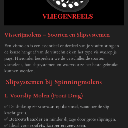
Visserijmolens – Soorten en Slipsystemen
Een vismolen is een essentieel onderdeel van je visuitrusting en
de keuze hangt af van de vistechniek en het type vis waarop je
jaagt. Hieronder bespreken we de verschillende soorten
vismolens, hun slipsystemen en waarvoor ze het beste gebruikt
kunnen worden.
Slipsystemen bij Spinningmolens
1. Voorslip Molen (Front Drag)
✅ De slipknop zit
vooraan op de spoel
, waardoor de slip
krachtiger is.
✅
Betrouwbaarder
en minder slijtage door grote slipringen.
✅ Ideaal voor
roofvis, karper en zeevissen
.