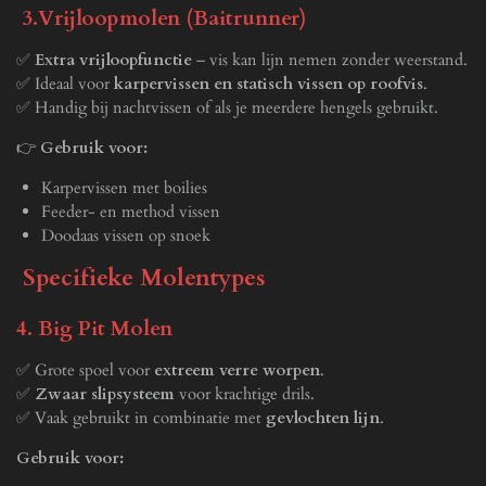
3.Vrijloopmolen (Baitrunner)
✅
Extra vrijloopfunctie
– vis kan lijn nemen zonder weerstand.
✅ Ideaal voor
karpervissen en statisch vissen op roofvis
.
✅ Handig bij nachtvissen of als je meerdere hengels gebruikt.
👉
Gebruik voor:
Karpervissen met boilies
Feeder- en method vissen
Doodaas vissen op snoek
Specifieke Molentypes
4. Big Pit Molen
✅ Grote spoel voor
extreem verre worpen
.
✅
Zwaar slipsysteem
voor krachtige drils.
✅ Vaak gebruikt in combinatie met
gevlochten lijn
.
Gebruik voor: