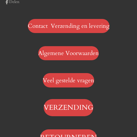
Delen
Contact Verzending en levering
Algemene Voorwaarden
Veel gestelde vragen
VERZENDING