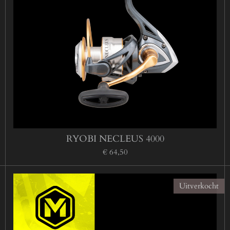
RYOBI NECLEUS 4000
€ 64,50
Uitverkocht