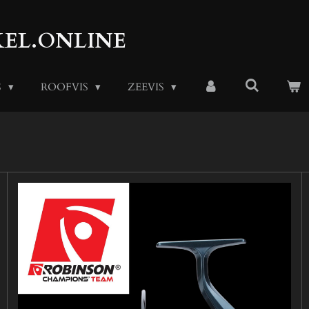
EL.ONLINE
S
ROOFVIS
ZEEVIS