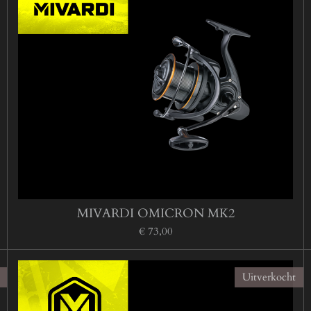
MIVARDI OMICRON MK2
€ 73,00
Uitverkocht