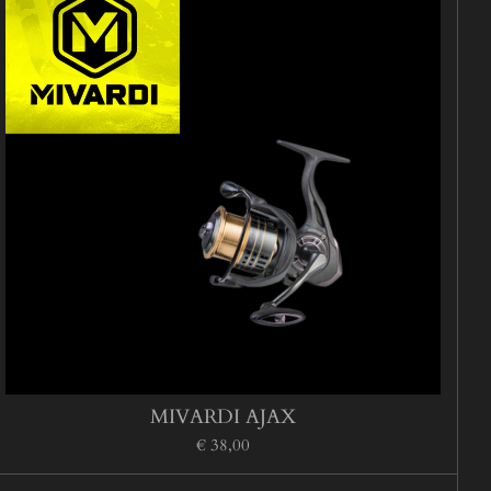
MIVARDI AJAX
€ 38,00