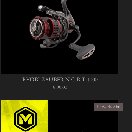
RYOBI ZAUBER N.C.R.T 4000
€ 90,00
Uitverkocht