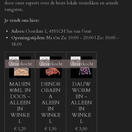
door onze experts over de beste lokale visstekken en actuele
vangsten.
Je vindt ons hier:
Adres:
Oostdam 1, 4551CH Sas van Gent
Openingstijden:
Ma t/m Za: 10:00 - 20:00 | Zo: 10:00 -
18:00
Uitverkocht
Uitverkocht
Uitverkocht
MADEN
DENDR
DAUW
80ML IN
OBAEN
WORM
DOOS -
A
EN -
ALLEEN
ALEEN
ALLEEN
IN
IN
IN
WINKE
WINKE
WINKE
L
L
L
€ 1,20
€ 1,50
€ 3,00