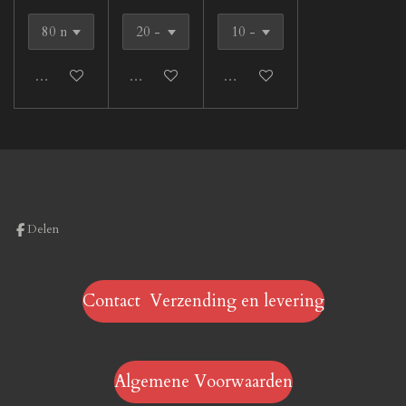
Uitverkocht
Uitverkocht
Uitverkocht
Delen
Contact Verzending en levering
Algemene Voorwaarden