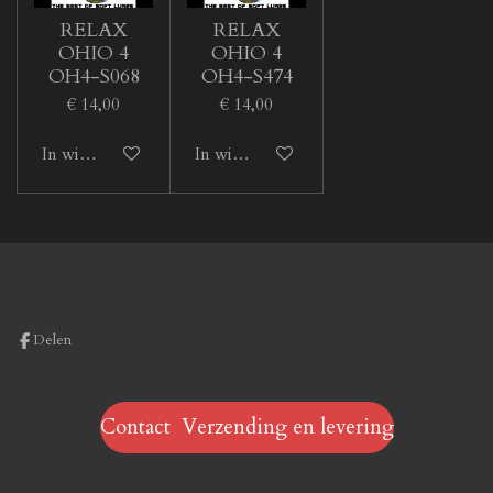
RELAX
RELAX
OHIO 4
OHIO 4
OH4-S068
OH4-S474
€ 14,00
€ 14,00
In winkelwagen
In winkelwagen
Delen
Contact Verzending en levering