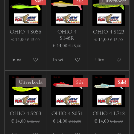
Sale!
Sale!
Uitverkocht
OHIO 4 S056
OHIO 4
OHIO 4 S123
S146R
€ 14,00
€ 14,00
€ 15,00
€ 15,00
€ 14,00
€ 15,00
In winkelwagen
In winkelwagen
Uitverkocht
Uitverkocht
Sale!
Sale!
OHIO 4 S203
OHIO 4 S051
OHIO 4 L718
€ 14,00
€ 14,00
€ 14,00
€ 15,00
€ 15,00
€ 15,00