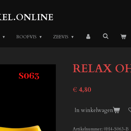
EL.ONLINE
S
ROOFVIS
ZEEVIS
RELAX OH
€ 4,80
In winkelwagen
Artikelnummer:
0H4-S063-B