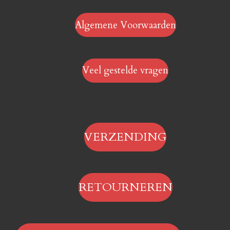
Algemene Voorwaarden
Veel gestelde vragen
VERZENDING
RETOURNEREN