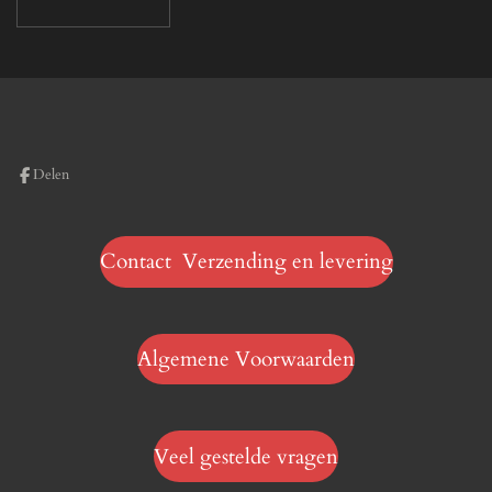
Delen
Contact Verzending en levering
Algemene Voorwaarden
Veel gestelde vragen