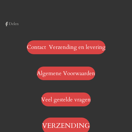
Delen
Contact Verzending en levering
Algemene Voorwaarden
Veel gestelde vragen
VERZENDING