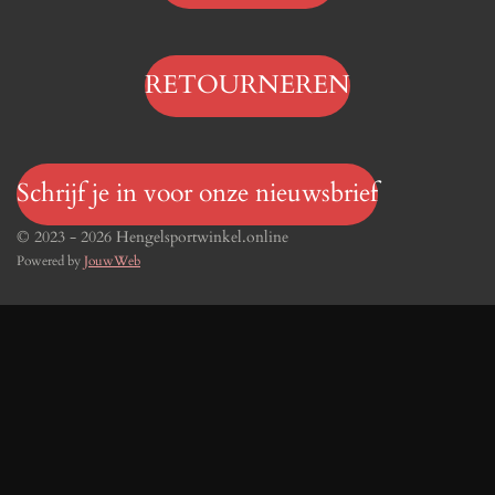
RETOURNEREN
Schrijf je in voor onze nieuwsbrief
© 2023 - 2026 Hengelsportwinkel.online
Powered by
JouwWeb