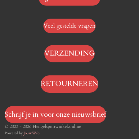
Veel gestelde vragen
VERZENDING
RETOURNEREN
Schrijf je in voor onze nieuwsbrief
© 2023 - 2026 Hengelsportwinkel.online
Powered by
JouwWeb