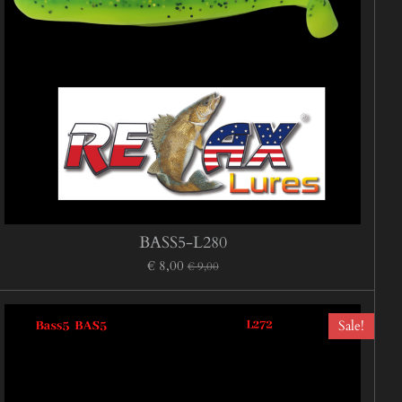
BASS5-L280
€ 8,00
€ 9,00
Sale!