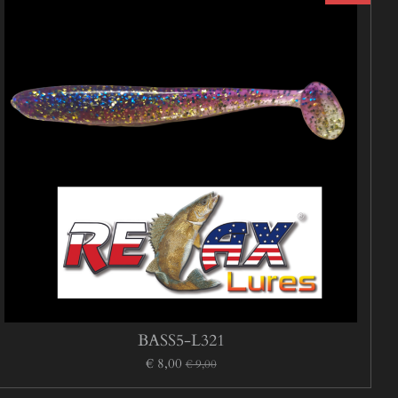
BASS5-L321
€ 8,00
€ 9,00