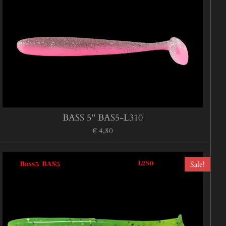
BASS 5'' BAS5-L310
€ 4,80
Sale!