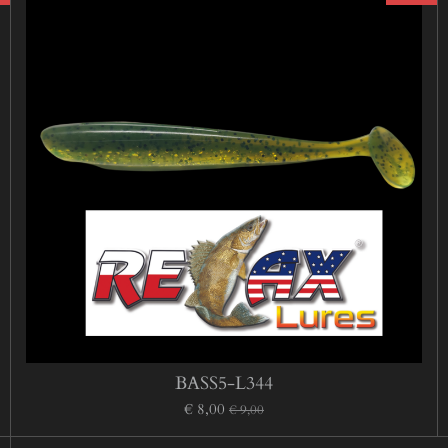
BASS5-L344
€ 8,00
€ 9,00