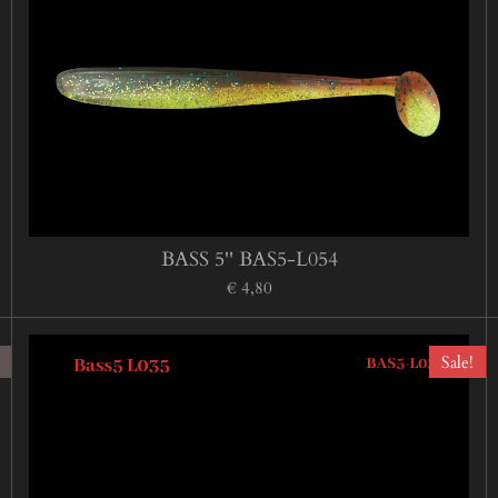
BASS 5'' BAS5-L054
€ 4,80
Sale!