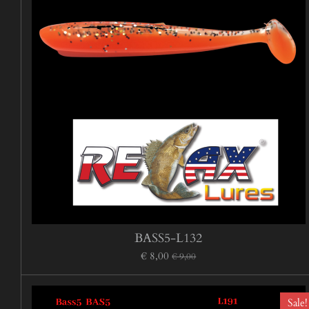
BASS5-L132
€ 8,00
€ 9,00
Sale!