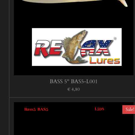
BASS 5'' BAS5-L001
€ 4,80
Sale!