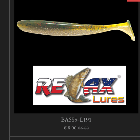
BASS5-L191
€ 8,00
€ 9,00