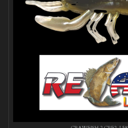
CRAWFISH 2 CRF2-L58