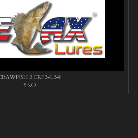
CRAWFISH 2 CRF2-L248
€ 6,00