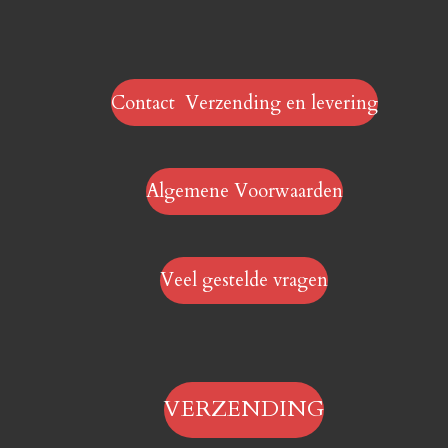
Contact Verzending en levering
Algemene Voorwaarden
Veel gestelde vragen
VERZENDING