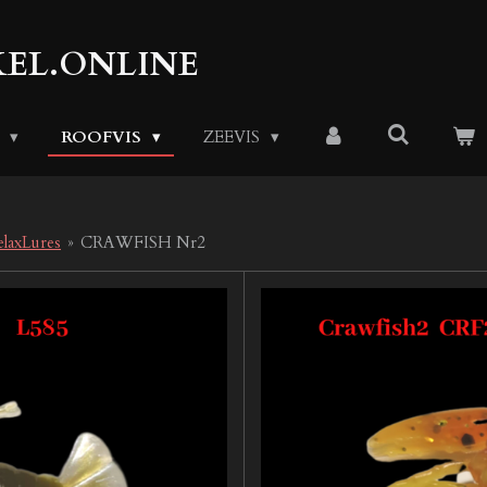
EL.ONLINE
S
ROOFVIS
ZEEVIS
elaxLures
»
CRAWFISH Nr2