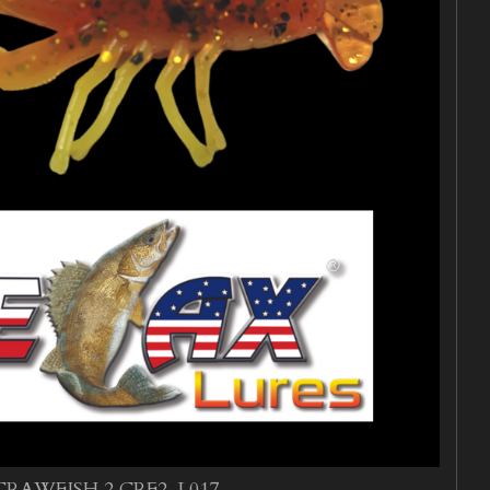
CRAWFISH 2 CRF2-L017