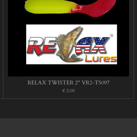
RELAX TWISTER 2'' VR2-TS097
€ 2,00