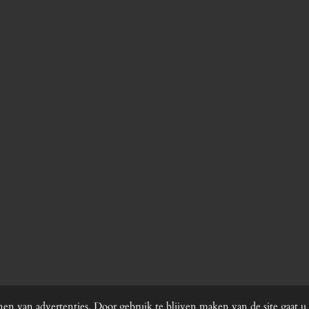
en van advertenties. Door gebruik te blijven maken van de site gaat u