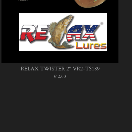
RELAX TWISTER 2'' VR2-TS189
€ 2,00