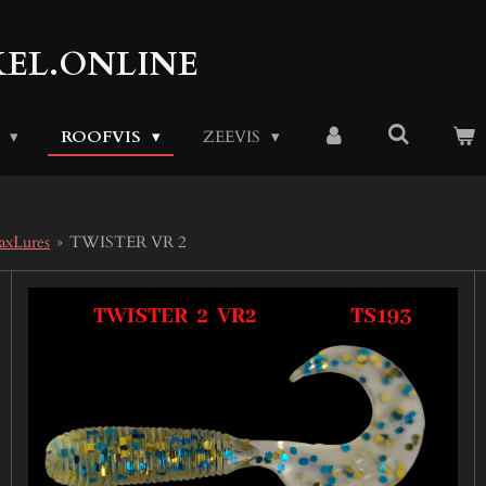
EL.ONLINE
S
ROOFVIS
ZEEVIS
axLures
»
TWISTER VR 2