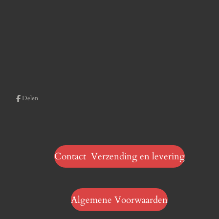
Delen
Contact Verzending en levering
Algemene Voorwaarden