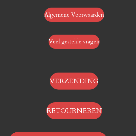
Algemene Voorwaarden
Veel gestelde vragen
VERZENDING
RETOURNEREN