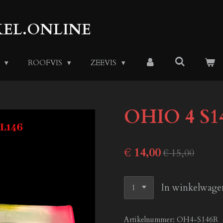
EL.ONLINE
S
ROOFVIS
ZEEVIS
OHIO 4 S1
€ 14,00
€ 15,00
In winkelwage
Artikelnummer:
OH4-S146R