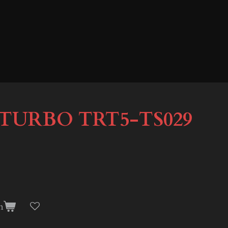
TURBO TRT5-TS029
n