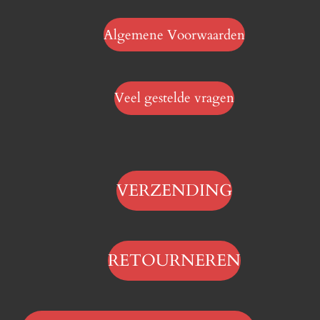
Algemene Voorwaarden
Veel gestelde vragen
VERZENDING
RETOURNEREN