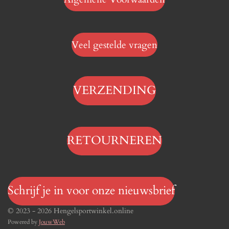
Veel gestelde vragen
VERZENDING
RETOURNEREN
Schrijf je in voor onze nieuwsbrief
© 2023 - 2026 Hengelsportwinkel.online
Powered by
JouwWeb