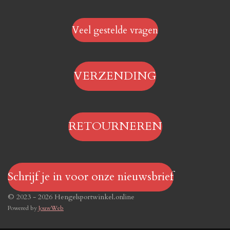
Veel gestelde vragen
VERZENDING
RETOURNEREN
Schrijf je in voor onze nieuwsbrief
© 2023 - 2026 Hengelsportwinkel.online
Powered by
JouwWeb