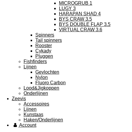
MICROGRUB 1
LUGY 3
HARAPAN SHAD 4
BYS CRAW 3.5
BYS DOUBLE FLAP 3.5
VIRTUAL CRAW 3.6
Spinners
Tail spinners
Rooster
Cykady
Pluggen
Fishfinders
Lijnen
Gevlochten
Nylon
Fluoro Carbon
Lood&Jigkoppen
Onderlijnen
Zeevis
Accessoires
Lijnen
Kunstaas
Haken/Onderlijnen
Account