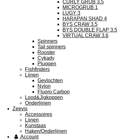
CURLY GRUB 3.5
MICROGRUB 1
LUGY 3
HARAPAN SHAD 4
BYS CRAW 3.5
BYS DOUBLE FLAP 3.5
VIRTUAL CRAW 3.6
Spinners
Tail spinners
Rooster
Cykady
Pluggen
Fishfinders
Lijnen
Gevlochten
Nylon
Fluoro Carbon
Lood&Jigkoppen
Onderlijnen
Zeevis
Accessoires
Lijnen
Kunstaas
Haken/Onderlijnen
Account