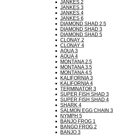
JANKES 2
JANKES 3
JANKES 4
JANKES 6
DIAMOND SHAD 2,5
DIAMOND SHAD 3
DIAMOND SHAD 5
CLONAY 2
CLONAY 4
AQUA 3
AQUA 4
MONTANA 2,5
MONTANA 3,5
MONTANA 4,5
KALIFORNIA 3
KALIFORNIA 4
TERMINATOR 3
SUPER FISH SHAD 3
SUPER FISH SHAD 4
SHARK 4
SALMON EGG CHAIN 3
NYMPH 5
BANJO FROG 1
BANGO FROG 2
BANJO 3