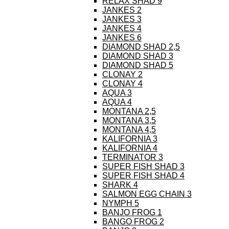
RELAX SHAD 9
JANKES 2
JANKES 3
JANKES 4
JANKES 6
DIAMOND SHAD 2,5
DIAMOND SHAD 3
DIAMOND SHAD 5
CLONAY 2
CLONAY 4
AQUA 3
AQUA 4
MONTANA 2,5
MONTANA 3,5
MONTANA 4,5
KALIFORNIA 3
KALIFORNIA 4
TERMINATOR 3
SUPER FISH SHAD 3
SUPER FISH SHAD 4
SHARK 4
SALMON EGG CHAIN 3
NYMPH 5
BANJO FROG 1
BANGO FROG 2