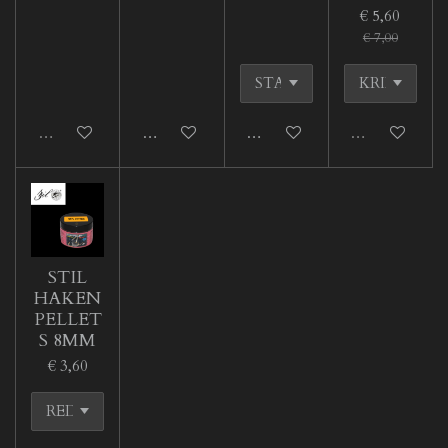
€ 5,60
€ 7,00
Uitverkocht
In winkelwagen
In winkelwagen
Uitverkocht
STIL
HAKEN
PELLET
S 8MM
€ 3,60