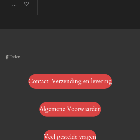
In winkelwagen
Delen
Contact Verzending en levering
Algemene Voorwaarden
Veel gestelde vragen