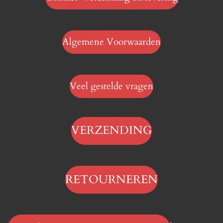
Algemene Voorwaarden
Veel gestelde vragen
VERZENDING
RETOURNEREN