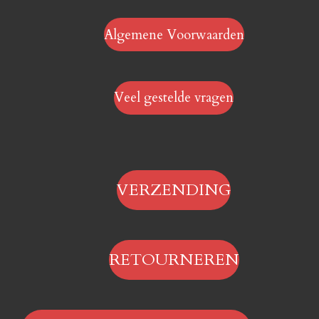
Algemene Voorwaarden
Veel gestelde vragen
VERZENDING
RETOURNEREN