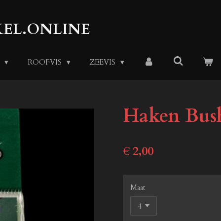
EL.ONLINE
S
ROOFVIS
ZEEVIS
Haken Bus
€ 2,00
Maat