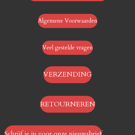
Algemene Voorwaarden
Veel gestelde vragen
VERZENDING
RETOURNEREN
Schrijf je in voor onze nieuwsbrief