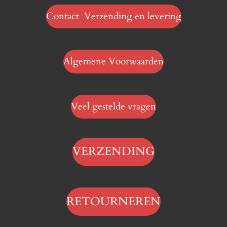
Contact Verzending en levering
Algemene Voorwaarden
Veel gestelde vragen
VERZENDING
RETOURNEREN