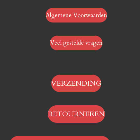
Algemene Voorwaarden
Veel gestelde vragen
VERZENDING
RETOURNEREN