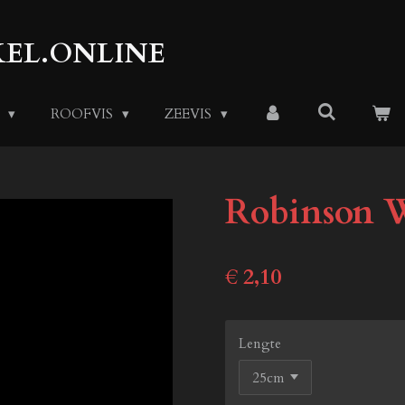
EL.ONLINE
S
ROOFVIS
ZEEVIS
Robinson W
€ 2,10
Lengte