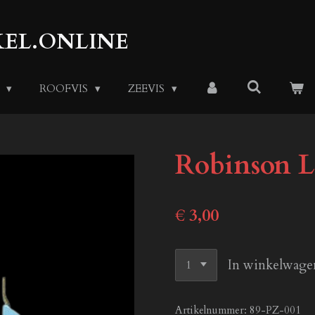
EL.ONLINE
S
ROOFVIS
ZEEVIS
Robinson L
€ 3,00
In winkelwage
Artikelnummer:
89-PZ-001