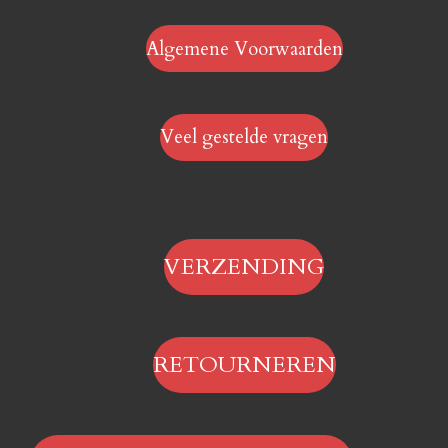
Algemene Voorwaarden
Veel gestelde vragen
VERZENDING
RETOURNEREN