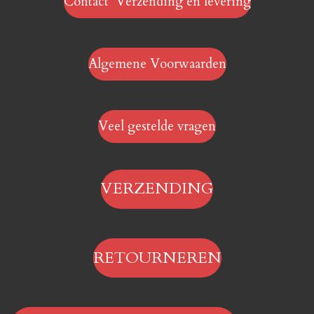
Contact Verzending en levering
Algemene Voorwaarden
Veel gestelde vragen
VERZENDING
RETOURNEREN