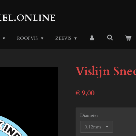
EL.ONLINE
S
ROOFVIS
ZEEVIS
Vislijn Sn
€ 9,00
Diameter