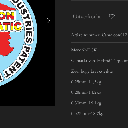
Uitverkocht
Artikelnummer:
Cameleon012
Merk SNECK
Gemaakt van-Hybrid Terpolim
Zeer hoge breeksterkte
0,25mm-11,5kg
0,28mm-14,2kg
0,30mm-16,1kg
0,325mm-18,7kg