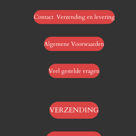
Contact Verzending en levering
Algemene Voorwaarden
Veel gestelde vragen
VERZENDING