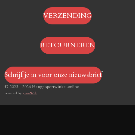
VERZENDING
RETOURNEREN
Schrijf je in voor onze nieuwsbrief
© 2023 - 2026 Hengelsportwinkel.online
Powered by
JouwWeb