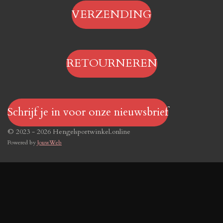
VERZENDING
RETOURNEREN
Schrijf je in voor onze nieuwsbrief
© 2023 - 2026 Hengelsportwinkel.online
Powered by
JouwWeb