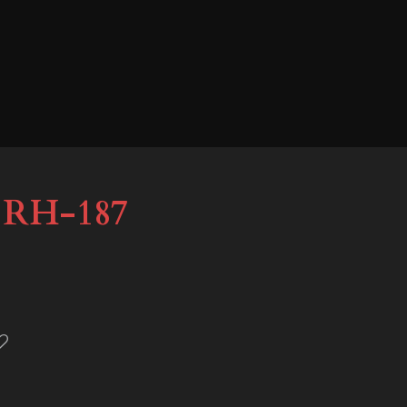
n RH-187