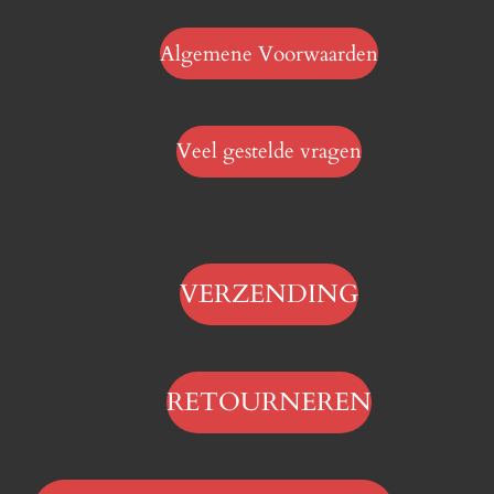
Algemene Voorwaarden
Veel gestelde vragen
VERZENDING
RETOURNEREN