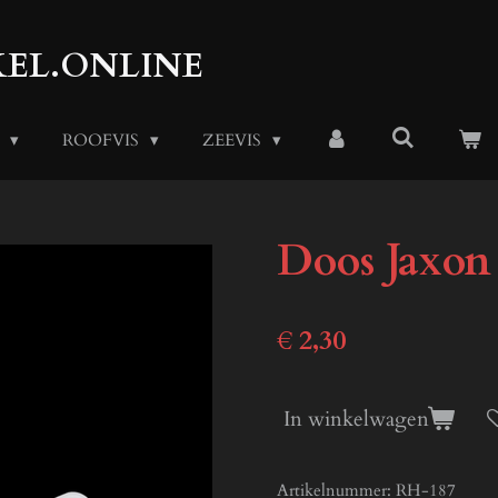
EL.ONLINE
S
ROOFVIS
ZEEVIS
Doos Jaxo
€ 2,30
In winkelwagen
Artikelnummer:
RH-187