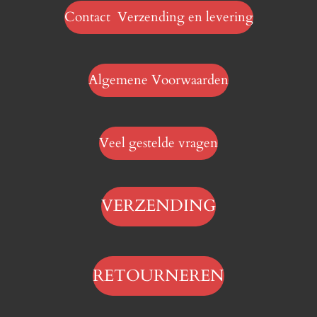
Contact Verzending en levering
Algemene Voorwaarden
Veel gestelde vragen
VERZENDING
RETOURNEREN