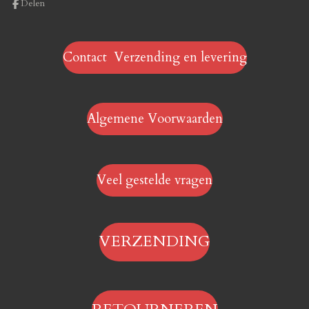
Delen
Contact Verzending en levering
Algemene Voorwaarden
Veel gestelde vragen
VERZENDING