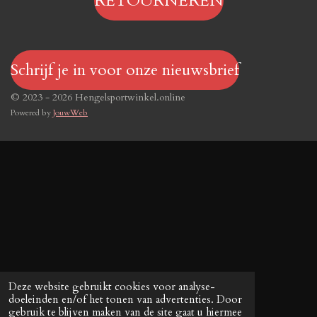
RETOURNEREN
Schrijf je in voor onze nieuwsbrief
© 2023 - 2026 Hengelsportwinkel.online
Powered by
JouwWeb
Deze website gebruikt cookies voor analyse-
doeleinden en/of het tonen van advertenties. Door
gebruik te blijven maken van de site gaat u hiermee