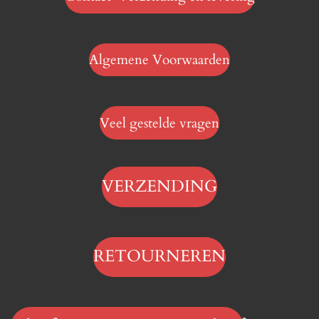
Algemene Voorwaarden
Veel gestelde vragen
VERZENDING
RETOURNEREN