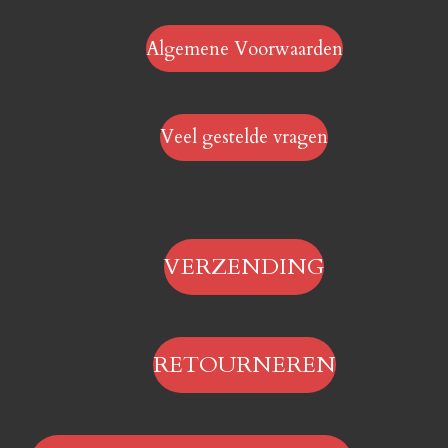
Algemene Voorwaarden
Veel gestelde vragen
VERZENDING
RETOURNEREN