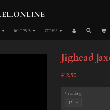
EL.ONLINE
S
ROOFVIS
ZEEVIS
Jighead Ja
€ 2,50
Gewicht g