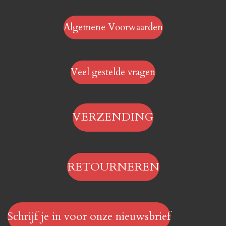
Algemene Voorwaarden
Veel gestelde vragen
VERZENDING
RETOURNEREN
Schrijf je in voor onze nieuwsbrief