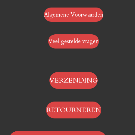
Algemene Voorwaarden
Veel gestelde vragen
VERZENDING
RETOURNEREN