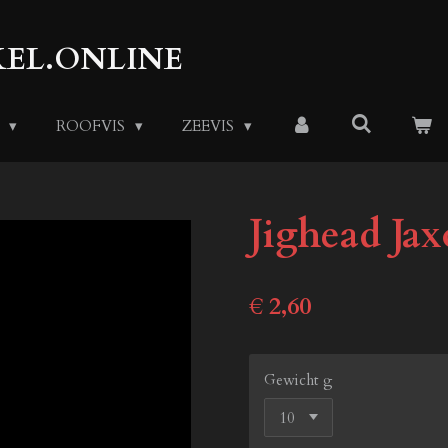
EL.ONLINE
S
ROOFVIS
ZEEVIS
Jighead Ja
€ 2,60
Gewicht g