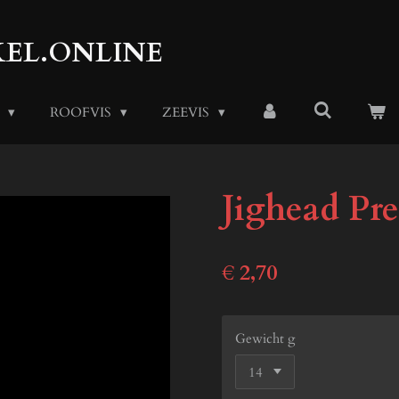
EL.ONLINE
S
ROOFVIS
ZEEVIS
Jighead Pre
€ 2,70
Gewicht g