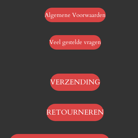
Algemene Voorwaarden
Veel gestelde vragen
VERZENDING
RETOURNEREN