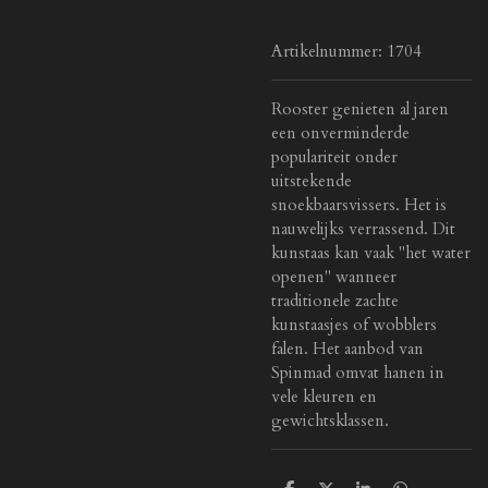
Artikelnummer:
1704
Rooster genieten al jaren
een onverminderde
populariteit onder
uitstekende
snoekbaarsvissers. Het is
nauwelijks verrassend. Dit
kunstaas kan vaak "het water
openen" wanneer
traditionele zachte
kunstaasjes of wobblers
falen. Het aanbod van
Spinmad omvat hanen in
vele kleuren en
gewichtsklassen.