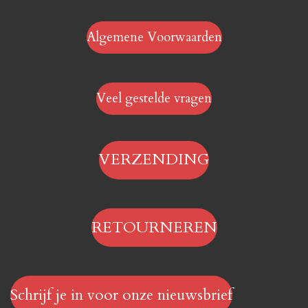
Algemene Voorwaarden
Veel gestelde vragen
VERZENDING
RETOURNEREN
Schrijf je in voor onze nieuwsbrief