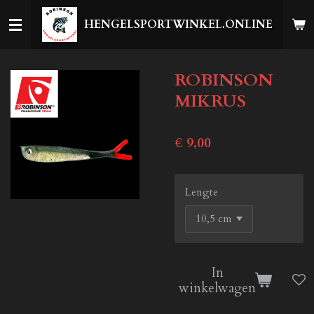
Ga
HENGELSPORTWINKEL.ONLINE
direct
naar
de
ROBINSON
hoofdinhoud
MIKRUS
€ 9,00
Lengte
In
winkelwagen