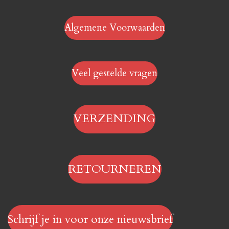
Algemene Voorwaarden
Veel gestelde vragen
VERZENDING
RETOURNEREN
Schrijf je in voor onze nieuwsbrief