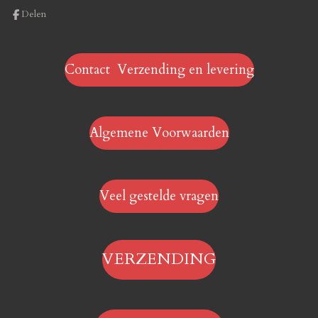
Delen
Contact Verzending en levering
Algemene Voorwaarden
Veel gestelde vragen
VERZENDING