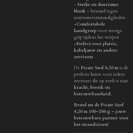
-
Sterke en duurzame
blank
– bestand tegen
zoutwateromstandigheden
-Comfortabele
handgreep
voor stevige
grip tijdens het werpen
-Perfect voor platvis,
kabeljauw en andere
zeevissen
De
Pirate Surf 4,20 m
is de
perfecte keuze voor iedere
zeevisser die op zoek is naar
kracht, bereik en
betrouwbaarheid
.
Bestel nu de Pirate Surf
4,20 m 100–200 g – jouw
betrouwbare partner voor
het strandvissen!