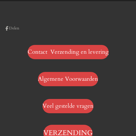
Delen
Contact Verzending en levering
Algemene Voorwaarden
Veel gestelde vragen
VERZENDING