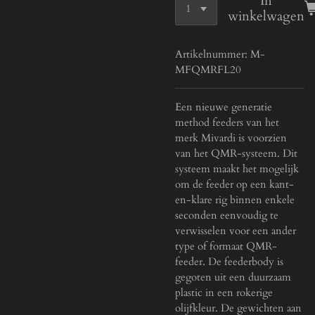
In
winkelwagen
Artikelnummer:
M-
MFQMRFL20
Een nieuwe generatie
method feeders van het
merk Mivardi is voorzien
van het QMR-systeem. Dit
systeem maakt het mogelijk
om de feeder op een kant-
en-klare rig binnen enkele
seconden eenvoudig te
verwisselen voor een ander
type of formaat QMR-
feeder. De feederbody is
gegoten uit een duurzaam
plastic in een rokerige
olijfkleur. De gewichten aan