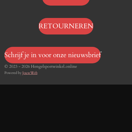
RETOURNEREN
Schrijf je in voor onze nieuwsbrief
© 2023 - 2026 Hengelsportwinkel.online
Powered by
JouwWeb