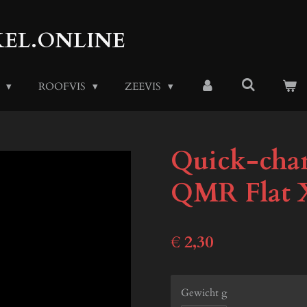
EL.ONLINE
S
ROOFVIS
ZEEVIS
Quick-chan
QMR Flat 
€ 2,30
Gewicht g