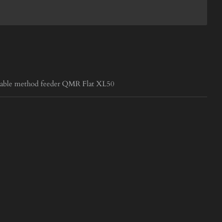
able method feeder QMR Flat XL50