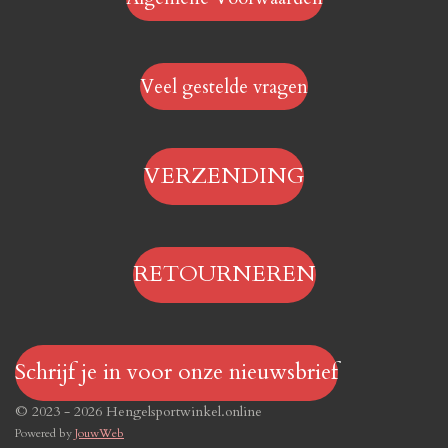
Veel gestelde vragen
VERZENDING
RETOURNEREN
Schrijf je in voor onze nieuwsbrief
© 2023 - 2026 Hengelsportwinkel.online
Powered by
JouwWeb