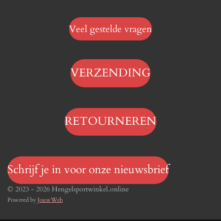
Veel gestelde vragen
VERZENDING
RETOURNEREN
Schrijf je in voor onze nieuwsbrief
© 2023 - 2026 Hengelsportwinkel.online
Powered by
JouwWeb