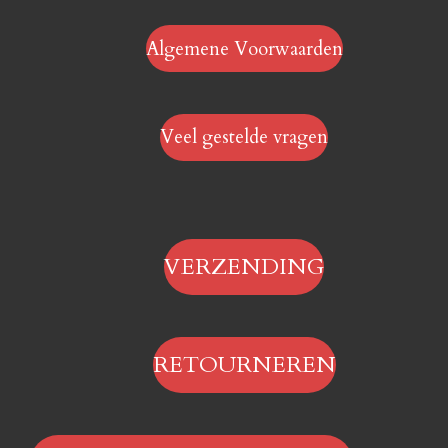
Algemene Voorwaarden
Veel gestelde vragen
VERZENDING
RETOURNEREN