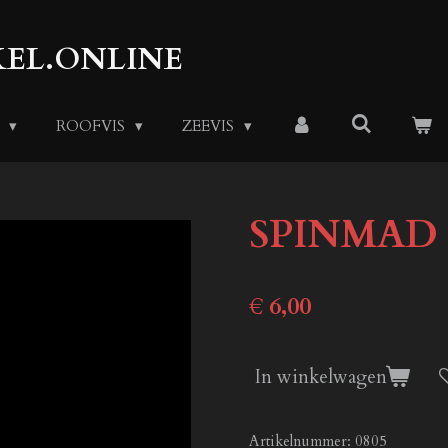
EL.ONLINE
S
ROOFVIS
ZEEVIS
SPINMAD 
€ 6,00
In winkelwagen
Artikelnummer:
0805